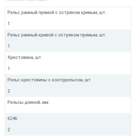
Рельс рамный прямой с остряком кривым, шт.
1
Рельс рамный кривой с остряком прямым, шт.
1
Крестовина, шт.
1
Рельс крестовины с контррельсом, шт.
2
Рельсы длиной, мм:
6246
2