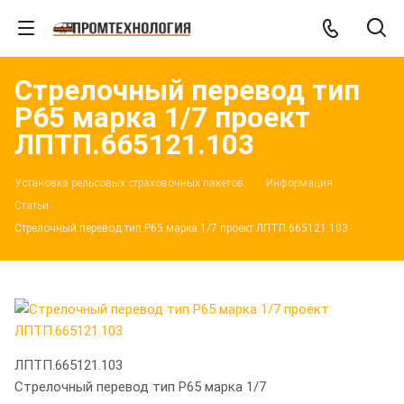
Стрелочный перевод тип
Р65 марка 1/7 проект
ЛПТП.665121.103
Установка рельсовых страховочных пакетов.
Информация
Статьи
Стрелочный перевод тип Р65 марка 1/7 проект ЛПТП.665121.103
ЛПТП.665121.103
Стрелочный перевод тип Р65 марка 1/7