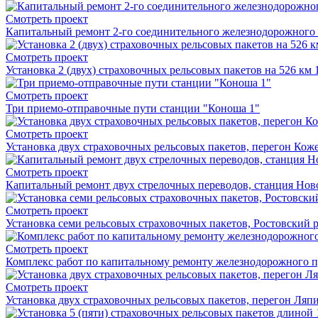
Смотреть проект
Капитальный ремонт 2-го соединительного железнодорожного 
Смотреть проект
Установка 2 (двух) страховочных рельсовых пакетов на 526 км 
Смотреть проект
Три приемо-отправочные пути станции "Коноша 1"
Смотреть проект
Установка двух страховочных рельсовых пакетов, перегон Коже
Смотреть проект
Капитальный ремонт двух стрелочных переводов, станция Нов
Смотреть проект
Установка семи рельсовых страховочных пакетов, Ростовский 
Смотреть проект
Комплекс работ по капитальному ремонту железнодорожного п
Смотреть проект
Установка двух страховочных рельсовых пакетов, перегон Ля