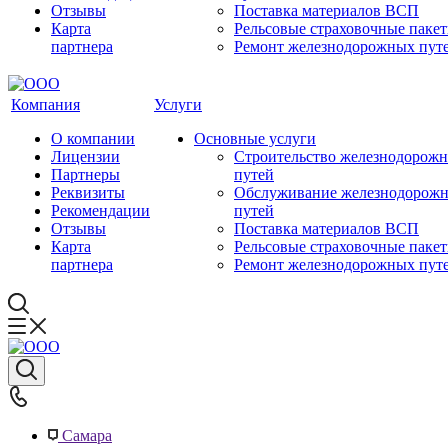
Отзывы
Поставка материалов ВСП
Карта
Рельсовые страховочные паке
партнера
Ремонт железнодорожных пут
Компания
Услуги
О компании
Основные услуги
Лицензии
Строительство железнодорож
Партнеры
путей
Реквизиты
Обслуживание железнодорож
Рекомендации
путей
Отзывы
Поставка материалов ВСП
Карта
Рельсовые страховочные паке
партнера
Ремонт железнодорожных пут
Самара