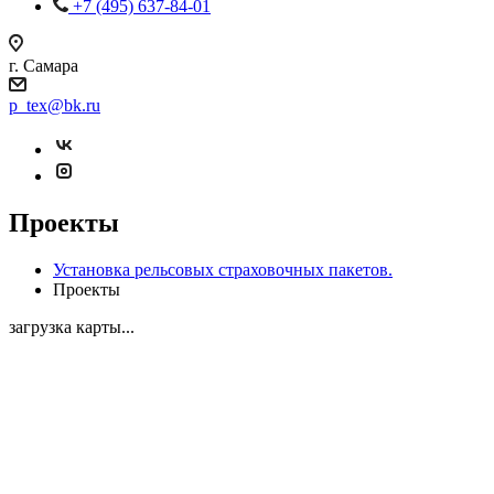
+7 (495) 637-84-01
г. Самара
p_tex@bk.ru
Проекты
Установка рельсовых страховочных пакетов.
Проекты
загрузка карты...