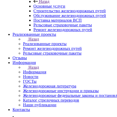
Назад
Основные услуги
Строительство железнодорожных путей
Обслуживание железнодорожных путей
Поставка материалов ВСП
Рельсовые страховочные пакеты
Ремонт железнодорожных путей
Реализованные проекты
Назад
Реализованные проекты
Ремонт железнодорожных путей
Рельсовые страховочные пакеты
Отзывы
Информация
Назад
Информация
Новости
ГОСТы
Железнодорожная литература
Железнодорожные инструкции и приказы
Железнодорожные федеральные законы и постанов
Каталог стрелочных переводов
Наши публикации
Контакты