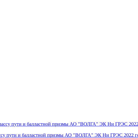
ассу пути и балластной призмы АО "ВОЛГА" ЭК Ни ГРЭС 2022 г