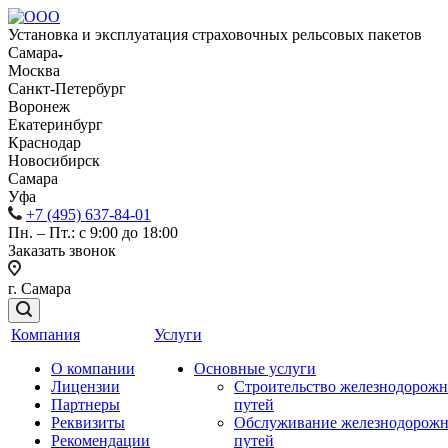
Установка и эксплуатация страховочных рельсовых пакетов
Самара
Москва
Санкт-Петербург
Воронеж
Екатеринбург
Краснодар
Новосибирск
Самара
Уфа
+7 (495) 637-84-01
Пн. – Пт.: с 9:00 до 18:00
Заказать звонок
г. Самара
Компания
Услуги
О компании
Основные услуги
Лицензии
Строительство железнодорож
Партнеры
путей
Реквизиты
Обслуживание железнодорож
Рекомендации
путей