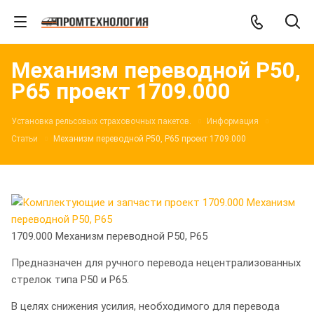
Механизм переводной Р50,
Р65 проект 1709.000
Установка рельсовых страховочных пакетов.
Информация
Статьи
Механизм переводной Р50, Р65 проект 1709.000
1709.000 Механизм переводной Р50, Р65
Предназначен для ручного перевода нецентрализованных
стрелок типа Р50 и Р65.
В целях снижения усилия, необходимого для перевода