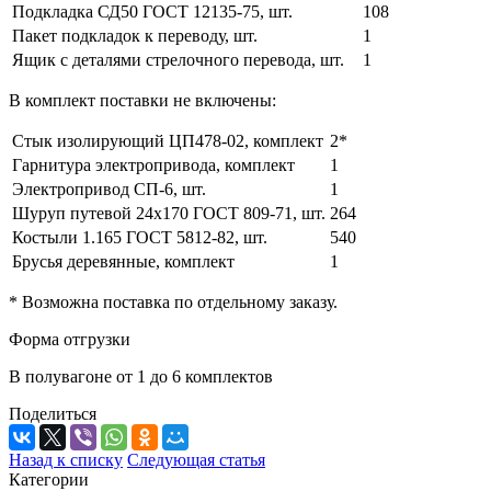
Подкладка СД50 ГОСТ 12135-75, шт.
108
Пакет подкладок к переводу, шт.
1
Ящик с деталями стрелочного перевода, шт.
1
В комплект поставки не включены:
Стык изолирующий ЦП478-02, комплект
2*
Гарнитура электропривода, комплект
1
Электропривод СП-6, шт.
1
Шуруп путевой 24х170 ГОСТ 809-71, шт.
264
Костыли 1.165 ГОСТ 5812-82, шт.
540
Брусья деревянные, комплект
1
* Возможна поставка по отдельному заказу.
Форма отгрузки
В полувагоне от 1 до 6 комплектов
Поделиться
Назад к списку
Следующая статья
Категории