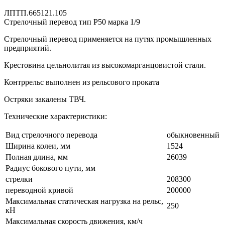
ЛПТП.665121.105
Стрелочный перевод тип Р50 марка 1/9
Стрелочный перевод применяется на путях промышленных
предприятий.
Крестовина цельнолитая из высокомарганцовистой стали.
Контррельс выполнен из рельсового проката
Остряки закалены ТВЧ.
Технические характеристики:
Вид стрелочного перевода
обыкновенный
Ширина колеи, мм
1524
Полная длина, мм
26039
Радиус бокового пути, мм
стрелки
208300
переводной кривой
200000
Максимальная статическая нагрузка на рельс,
250
кН
Максимальная скорость движения, км/ч