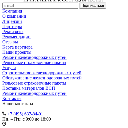
Компания
О компании
Лицензии
Партнеры
Реквизиты
Рекомендации
Отзывы
Карта партнера
Наши проекты
Ремонт железнодорожных путей
Рельсовые страховочные пакеты
Услуги
Строительство железнодорожных путей
Обслуживание железнодорожных путей
Рельсовые страховочные пакеты
Поставка материалов ВСП
Ремонт железнодорожных путей
Контакты
Наши контакты
+7 (495) 637-84-01
Пн. – Пт.: с 9:00 до 18:00