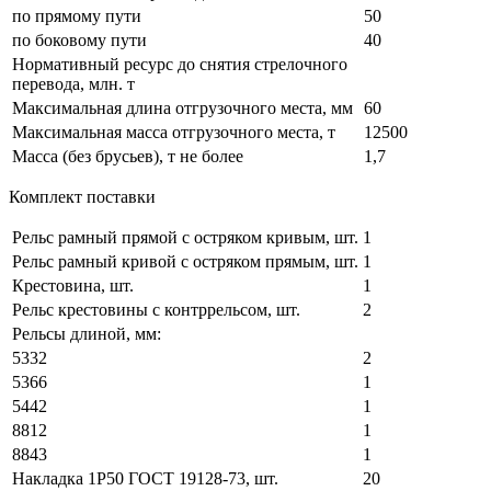
по прямому пути
50
по боковому пути
40
Нормативный ресурс до снятия стрелочного
перевода, млн. т
Максимальная длина отгрузочного места, мм
60
Максимальная масса отгрузочного места, т
12500
Масса (без брусьев), т не более
1,7
Комплект поставки
Рельс рамный прямой с остряком кривым, шт.
1
Рельс рамный кривой с остряком прямым, шт.
1
Крестовина, шт.
1
Рельс крестовины с контррельсом, шт.
2
Рельсы длиной, мм:
5332
2
5366
1
5442
1
8812
1
8843
1
Накладка 1Р50 ГОСТ 19128-73, шт.
20