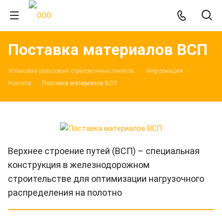
Поставка материалов ВСП
Установка рельсовых страховочных пакетов.
Информация
Новости
Поставка материалов ВСП
Верхнее строение путей (ВСП) – специальная
конструкция в железнодорожном
строительстве для оптимизации нагрузочного
распределения на полотно