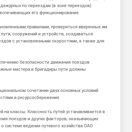
дежурных по переездам (в зоне переездов)
беспечивающих его функционирование.
ановленными правилами, проверяться вверенные им
пути, сооружений и устройств, создаваться
ездов с установленными скоростями, а также для
еспечению безопасности движения поездов
рожные мастера и бригадиры пути должны
ациональном сочетании двух основных условий:
стями и ресурсосбережения.
й на классы. Классность путей устанавливается в
ения поездов и других факторов, оказывающих
м о системе ведения путевого хозяйства ОАО