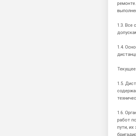
ремонте.
выполне
1.3. Все
допуска
1.4. Ос
дистанци
Текущее
1.5. Дис
содержа
техниче
1.6. Орг
работ п
пути, их
бригадир