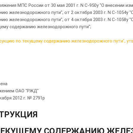
ряжения МПС России от 30 мая 2001 г. N С-950у "О внесении и
ию железнодорожного пути", от 2 октября 2003 г. N С-1054у 
ию железнодорожного пути", от 4 октября 2003 г. N С-1058у 
щему содержанию железнодорожного пути";
рукцию по текущему содержанию железнодорожного пути", утв
ена
жением ОАО "РЖД"
кабря 2012 г. № 2791р
ТРУКЦИЯ
ТЕКУЩЕМУ СОДЕРЖАНИЮ ЖЕЛЕ