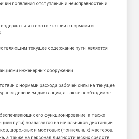
ричин появления отступлений и неисправностей и
ы содержаться в соответствии с нормами и
.
ществляющим текущее содержание пути, является
анциями инженерных сооружений.
тствии с нормами расхода рабочей силы на текущее
урным делением дистанции, а также необходимое
 обеспечивающих его функционирование, а также
цией пути) возлагается на начальников дистанций
тков, дорожных и мостовых (тоннельных) мастеров,
е, а также на персонал диагностических средств,