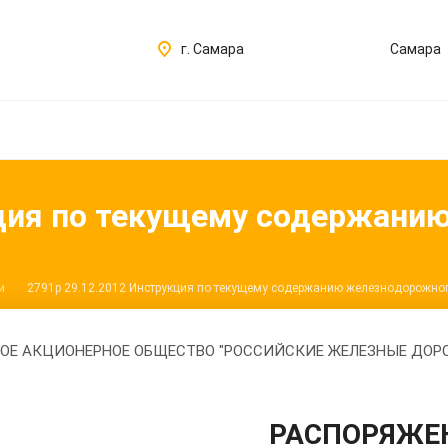
г. Самара
Самара
кция по текущему содержани
и
2791р 29.12.2012 Инструкция по текущему содержанию железнодорожног
ОЕ АКЦИОНЕРНОЕ ОБЩЕСТВО "РОССИЙСКИЕ ЖЕЛЕЗНЫЕ ДОР
РАСПОРЯЖЕ