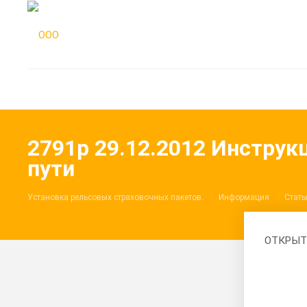
2791р 29.12.2012 Инстру
пути
Установка рельсовых страховочных пакетов.
Информация
Стать
ОТКРЫТ