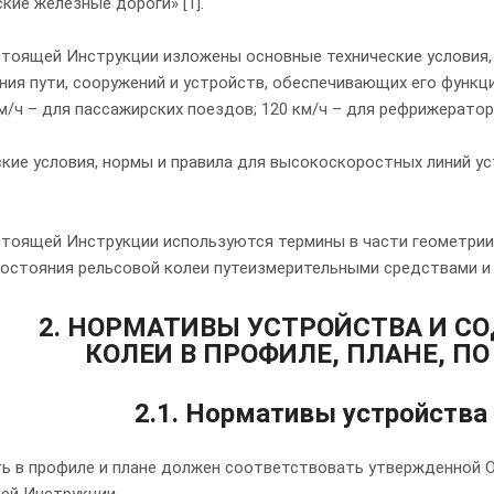
кие железные дороги» [1].
астоящей Инструкции изложены основные технические условия,
ния пути, сооружений и устройств, обеспечивающих его функц
м/ч – для пассажирских поездов; 120 км/ч – для рефрижераторн
ские условия, нормы и правила для высокоскоростных линий у
астоящей Инструкции используются термины в части геометрии
состояния рельсовой колеи путеизмерительными средствами и 
2. НОРМАТИВЫ УСТРОЙСТВА И С
КОЛЕИ В ПРОФИЛЕ, ПЛАНЕ, П
2.1. Нормативы устройства
Путь в профиле и плане должен соответствовать утвержденной
ей Инструкции.