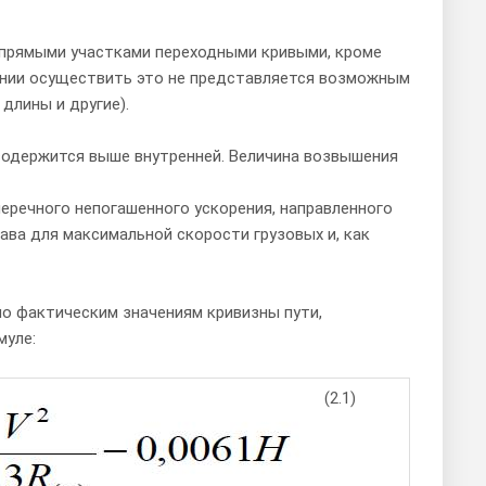
с прямыми участками переходными кривыми, кроме
линии осуществить это не представляется возможным
длины и другие).
и содержится выше внутренней. Величина возвышения
речного непогашенного ускорения, направленного
ава для максимальной скорости грузовых и, как
по фактическим значениям кривизны пути,
муле:
(2.1)