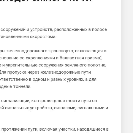
сооружений и устройств, расположенных в полосе
тановленными скоростями.
уры железнодорожного транспорта, включающая в
снование со скреплениями и балластная призма),
и укрепительные сооружения земляного полотна,
Для пропуска через железнодорожные пути
ветственно в одном и разных уровнях, а для
одные тоннели.
сигнализации, контроля целостности пути он
й сигнальных устройств, сигналами, сигнальными и
м протяжении пути, включая участки, находящиеся в