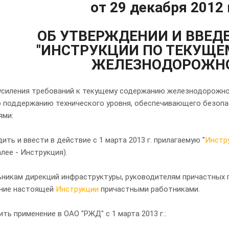
от 29 декабря 2012 
ОБ УТВЕРЖДЕНИИ И ВВЕД
"ИНСТРУКЦИИ ПО ТЕКУЩ
ЖЕЛЕЗНОДОРОЖНО
 усиления требований к текущему содержанию железнодорожно
о поддержанию технического уровня, обеспечивающего безоп
ями:
дить и ввести в действие с 1 марта 2013 г. прилагаемую "
Инстр
алее - Инструкция).
льникам дирекций инфраструктуры, руководителям причастных 
ние настоящей
Инструкции
причастными работниками.
ить применение в ОАО "РЖД" с 1 марта 2013 г.: