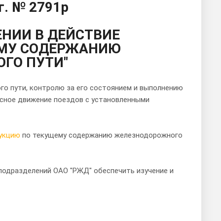
г. № 2791р
ЕНИИ В ДЕЙСТВИЕ
ЕМУ СОДЕРЖАНИЮ
ГО ПУТИ"
го пути, контролю за его состоянием и выполнению
асное движение поездов с установленными
укцию
по текущему содержанию железнодорожного
подразделений ОАО "РЖД" обеспечить изучение и