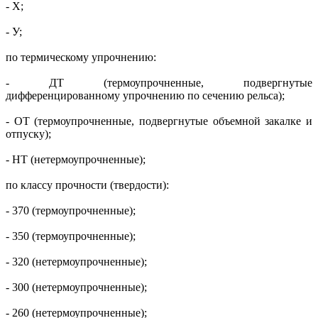
- X;
- У;
по термическому упрочнению:
- ДТ (термоупрочненные, подвергнутые
дифференцированному упрочнению по сечению рельса);
- ОТ (термоупрочненные, подвергнутые объемной закалке и
отпуску);
- НТ (нетермоупрочненные);
по классу прочности (твердости):
- 370 (термоупрочненные);
- 350 (термоупрочненные);
- 320 (нетермоупрочненные);
- 300 (нетермоупрочненные);
- 260 (нетермоупрочненные);