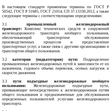
В настоящем стандарте применены термины по ГОСТ Р
50542, ГОСТ Р 51685, ГОСТ 21014, СП 37.13330.2012, а также
следующие термины с соответствующими определениями:
3.1
промышленный железнодорожный
транспорт:
Комплекс технических средств и сооружений
железнодорожного транспорта необщего пользования,
обеспечивающий транспортное обслуживание
производственных процессов и предоставление
транспортных услуг, а также связь с другими организациями и
транспортом общего пользования.
3.2
категория (подкатегория) пути:
Подразделение
промышленных железнодорожных путей в зависимости от их
назначения, годового объема перевозок, осевых нагрузок и
скорости движения.
3.3
пути подъездные железнодорожные необщего
пользования:
Железнодорожные подъездные пути,
примыкающие непосредственно к железнодорожным путям
общего пользования и предназначенные для обслуживания
определенных пользователей услугами железнодорожного
транспорта.