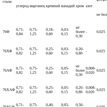
стали
углерод
марганец
кремний
ванадий
хром
азот
не бол
не
0,71-
0,75-
0,18-
0,03-
76Ф
более
-
0,025
0,84
1,25
0,60
0,15
0,30
0,71-
0,75-
0,25-
0,03-
0,20-
76ХФ
-
0,025
0,82
1,25
0,60
0,15
0,80
не
0,71-
0,75-
0,25-
0,05-
0,008-
76АФ
более
0,025
0,82
1,25
0,60
0,15
0,020
0,30
0,71-
0,75-
0,25-
0,05-
0,20-
0,008-
76ХАФ
0,025
0,82
1,25
0,60
0,15
0,80
0,020
0,71-
0,75-
0,40-
0,05-
0,50-
76ХСФ
-
0,025