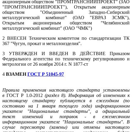
акционерным обществом "ПРОМТРАНСНИИПРОЕКТ" (ЗАО
"ПРОМТРАНСНИИПРОЕКТ"), Открытым акционерным
обществом "Объединенный Западно-Сибирский
металлургический комбинат" (ОАО "ЕВРАЗ ЗСМК"),
Открытым акционерным обществом "Челябинский
металлургический комбинат" (ОАО "ЧМК")
2 ВНЕСЕН Техническим комитетом по стандартизации ТК
367 "Чугун, прокат и металлоизделия".
3 УТВЕРЖДЕН И ВВЕДЕН В ДЕЙСТВИЕ Приказом
Федерального агентства по техническому регулированию и
метрологии от 26 ноября 2014 г. N 1877-ст
4
ВЗАМЕН
ГОСТ Р 51045-97
Правила применения настоящего стандарта установлены
в
ГОСТ Р 1.0-2012
(раздел 8). Информация об изменениях к
настоящему стандарту публикуется в ежегодном (по
состоянию на 1 января текущего года) информационном
указателе "Национальные стандарты", а официальный
текст изменений и поправок - в ежемесячном
информационном указателе "Национальные стандарты". В
случае пересмотра (замены) или отмены настоящего