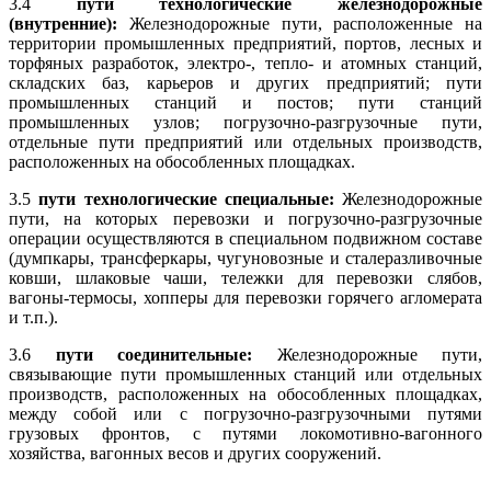
3.4
пути технологические железнодорожные
(внутренние):
Железнодорожные пути, расположенные на
территории промышленных предприятий, портов, лесных и
торфяных разработок, электро-, тепло- и атомных станций,
складских баз, карьеров и других предприятий; пути
промышленных станций и постов; пути станций
промышленных узлов; погрузочно-разгрузочные пути,
отдельные пути предприятий или отдельных производств,
расположенных на обособленных площадках.
3.5
пути технологические специальные:
Железнодорожные
пути, на которых перевозки и погрузочно-разгрузочные
операции осуществляются в специальном подвижном составе
(думпкары, трансферкары, чугуновозные и сталеразливочные
ковши, шлаковые чаши, тележки для перевозки слябов,
вагоны-термосы, хопперы для перевозки горячего агломерата
и т.п.).
3.6
пути соединительные:
Железнодорожные пути,
связывающие пути промышленных станций или отдельных
производств, расположенных на обособленных площадках,
между собой или с погрузочно-разгрузочными путями
грузовых фронтов, с путями локомотивно-вагонного
хозяйства, вагонных весов и других сооружений.