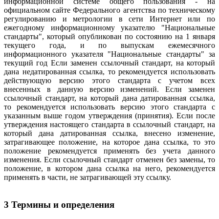
информационной системе общего пользования - на
официальном сайте Федерального агентства по техническому
регулированию и метрологии в сети Интернет или по
ежегодному информационному указателю "Национальные
стандарты", который опубликован по состоянию на 1 января
текущего года, и по выпускам ежемесячного
информационного указателя "Национальные стандарты" за
текущий год Если заменен ссылочный стандарт, на который
дана недатированная ссылка, то рекомендуется использовать
действующую версию этого стандарта с учетом всех
внесенных в данную версию изменений. Если заменен
ссылочный стандарт, на который дана датированная ссылка,
то рекомендуется использовать версию этого стандарта с
указанным выше годом утверждения (принятия). Если после
утверждения настоящего стандарта в ссылочный стандарт, на
который дана датированная ссылка, внесено изменение,
затрагивающее положение, на которое дана ссылка, то это
положение рекомендуется применять без учета данного
изменения. Если ссылочный стандарт отменен без замены, то
положение, в котором дана ссылка на него, рекомендуется
применять в части, не затрагивающей эту ссылку.
3 Термины и определения