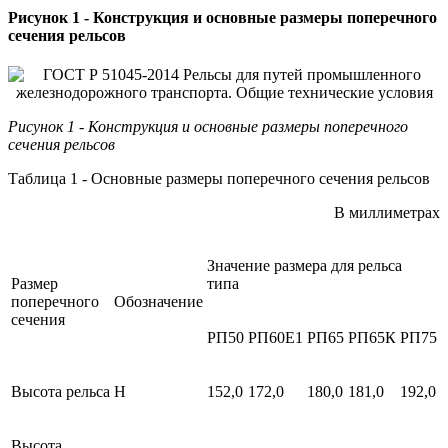
Рисунок 1 - Конструкция и основные размеры поперечного
сечения рельсов
Рисунок 1 - Конструкция и основные размеры поперечного
сечения рельсов
Таблица 1 - Основные размеры поперечного сечения рельсов
В миллиметрах
Значение размера для рельса
Размер
типа
поперечного
Обозначение
сечения
РП50
РП60Е1
РП65
РП65К
РП75
Высота рельса
Н
152,0
172,0
180,0
181,0
192,0
Высота