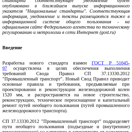
стандарта соответствующее уведомление будет
опубликовано в ближайшем выпуске информационного
указателя "Национальные стандарты". Соответствующая
информация, уведомление и тексты размещаются также в
информационной системе общего пользования - на
официальном сайте Федерального агентства по техническому
регулированию и метрологии в сети Интернет (gost.ru)
Введение
Разработка нового стандарта взамен
ГОСТ Р 51045-
97
осуществлена в целях обеспечения выполнения
требований Свода Правил СП 37.13330.2012
"Промышленный транспорт". Новый Свод Правил приводит
основные правила и требования, предъявляемые при
проектировании и реконструкции железнодорожной колеи
1520 мм, и распространяется на новое строительство,
реконструкцию, техническое переоснащение и капитальный
ремонт путей необщего пользования (путей промышленного
железнодорожного транспорта).
СП 37.13330.2012 "Промышленный транспорт" подразделяет
пути необщего пользования (подъездные и (внутренние)
технологические) на категории в зависимости от назначения,