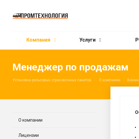
Компания
Услуги
Р
Менеджер по продажам
Установка рельсовых страховочных пакетов.
О компании
Вакан
О
О компании
Лицензии