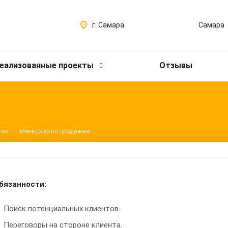
г. Самара
Самара
еализованные проекты
Отзывы
сии
Менеджер по продажам
бязанности:
Поиск потенциальных клиентов.
Переговоры на стороне клиента.