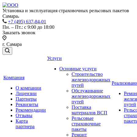
Установка и эксплуатация страховочных рельсовых пакетов
Самара
+7 (495) 637-84-01
Пн. – Пт.: с 9:00 до 18:00
Заказать звонок
г. Самара
Услуги
Основные услуги
Строительство
Компания
железнодорожных
Реализован
путей
О компании
Обслуживание
Лицензии
Ремон
железнодорожных
Партнеры
желез
путей
Реквизиты
путей
Поставка
Рекомендации
Рельс
материалов ВСП
Отзывы
страх
Рельсовые
Карта
пакет
страховочные
партнера
пакеты
Ремонт