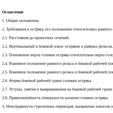
Оглавление
1. Общие положения.
2. Требования к остряку, его положению относительно рамного
2.1. Расстояния до проектных сечений.
2.2. Вертикальный и боковой износ остряков и рамных рельсов.
2.3. Понижение верха головки остряка относительно верха гол
2.4. Взаимное положение рамного рельса и боковой рабочей п
2.5. Взаимное положение рамного рельса и боковой рабочей пов
2.6. Форма боковой рабочей грани головки остряка.
2.7. Уступы, смятия и выкрашивания на боковой рабочей грани 
2.8. Прямолинейность поверхности катания головки остряка.
3. Неисправности стрелочных переводов, вызванные износом ос