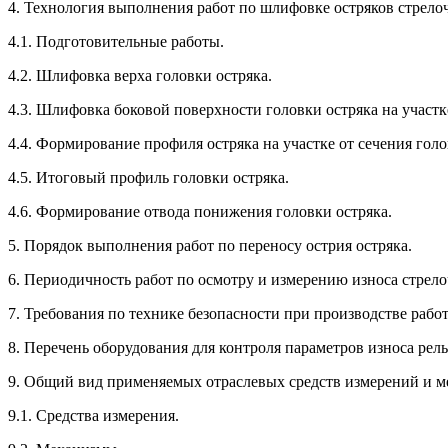
4. Технология выполнения работ по шлифовке остряков стрело
4.1. Подготовительные работы.
4.2. Шлифовка верха головки остряка.
4.3. Шлифовка боковой поверхности головки остряка на участке
4.4. Формирование профиля остряка на участке от сечения голо
4.5. Итоговый профиль головки остряка.
4.6. Формирование отвода понижения головки остряка.
5. Порядок выполнения работ по переносу острия остряка.
6. Периодичность работ по осмотру и измерению износа стрел
7. Требования по технике безопасности при производстве рабо
8. Перечень оборудования для контроля параметров износа рел
9. Общий вид применяемых отраслевых средств измерений и м
9.1. Средства измерения.