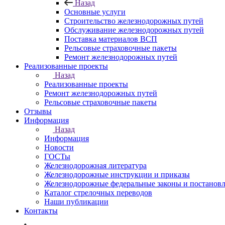
Назад
Основные услуги
Строительство железнодорожных путей
Обслуживание железнодорожных путей
Поставка материалов ВСП
Рельсовые страховочные пакеты
Ремонт железнодорожных путей
Реализованные проекты
Назад
Реализованные проекты
Ремонт железнодорожных путей
Рельсовые страховочные пакеты
Отзывы
Информация
Назад
Информация
Новости
ГОСТы
Железнодорожная литература
Железнодорожные инструкции и приказы
Железнодорожные федеральные законы и постанов
Каталог стрелочных переводов
Наши публикации
Контакты